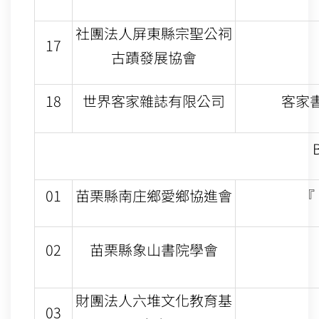
社團法人屏東縣宗聖公祠
17
古蹟發展協會
18
世界客家雜誌有限公司
客家
01
苗栗縣南庄鄉愛鄉協進會
『
02
苗栗縣象山書院學會
財團法人六堆文化教育基
03