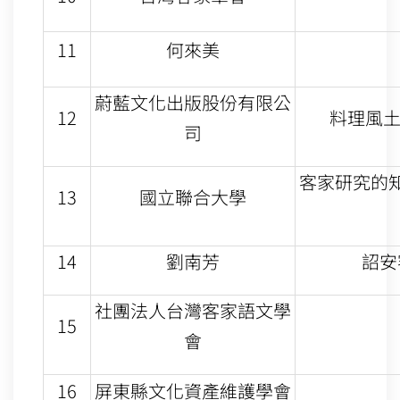
11
何來美
蔚藍文化出版股份有限公
12
料理風土
司
客家研究的
13
國立聯合大學
14
劉南芳
詔安
社團法人台灣客家語文學
15
會
16
屏東縣文化資產維護學會