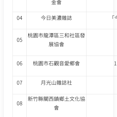
金會
04
今日美濃雜誌
「
桃園市龍潭區三和社區發
05
展協會
06
桃園市石觀音愛鄉會
07
月光山雜誌社
新竹縣關西鎮鄉土文化協
08
會