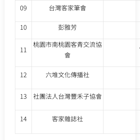
09
台灣客家筆會
10
彭雅芳
桃園市南桃園客青交流協
11
會
12
六堆文化傳播社
13
社團法人台灣豐禾子協會
14
客家雜誌社